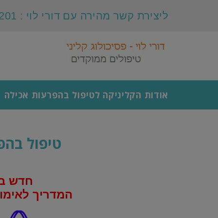
ליצירת קשר מהירה עם דורי לוי : 054-4990201
אודות הקליניקה לטיפול בהפרעות אכילה
טיפול בהפ
חדש בח
המדריך לאימון