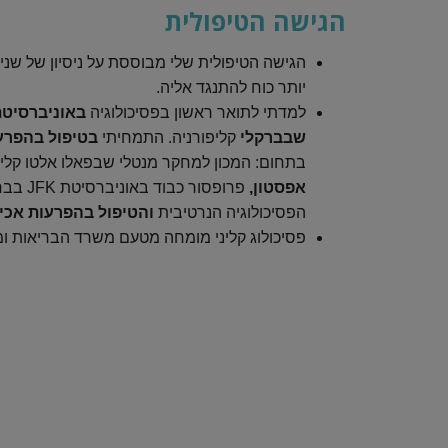
הגישה הטיפולית
הגישה הטיפולית שלי מבוססת על ניסיון של ש
יותר כוח להתנגד אליה.
למדתי לתואר ראשון בפסיכולוגיה
באוניברסיטת
שבברקלי
קליפורניה.
התמחיתי
בטיפול בהפרע
בתחום: המכון למחקר מנטלי שבפאלו אלטו קליפ
אפסטון,
פרופסור כבוד באוניברסיטת JFK בברקלי בארצות הברית.
הפסיכולוגיה הנרטיבית
והטיפול בהפרעות אכי
פסיכולוג קליני מומחה מטעם משרד הבריאות 