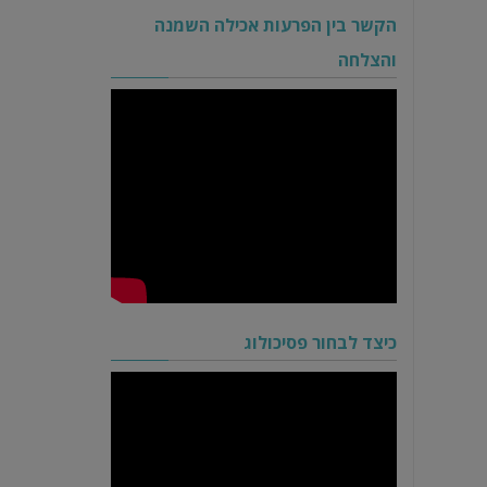
הקשר בין הפרעות אכילה השמנה
והצלחה
כיצד לבחור פסיכולוג