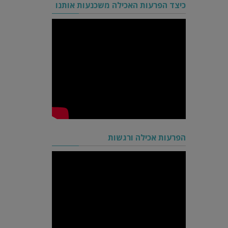
כיצד הפרעות האכילה משכנעות אותנו
הפרעות אכילה ורגשות