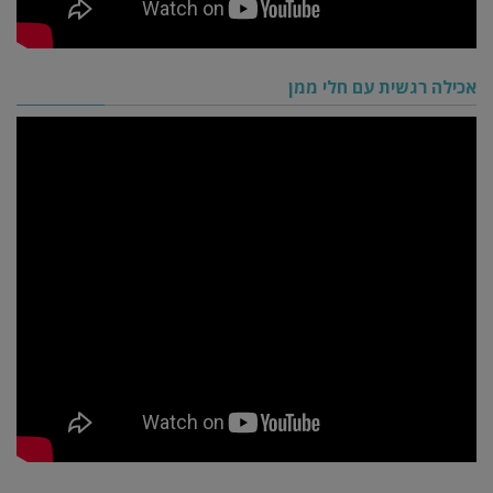
אכילה רגשית עם חלי ממן