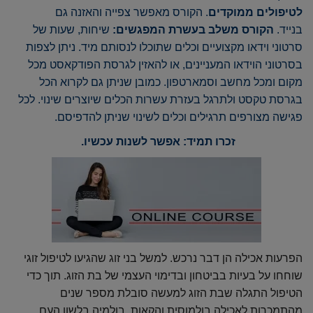
לטיפולים ממוקדים
. הקורס מאפשר צפייה והאזנה גם
בנייד.
הקורס משלב בעשרת המפגשים:
שיחות, שעות של
סרטוני וידאו מקצועיים וכלים שתוכלו לנסותם מיד. ניתן לצפות
בסרטוני הוידאו המעניינים, או להאזין לגרסת הפודקאסט מכל
מקום ומכל מחשב וסמארטפון. כמובן שניתן גם לקרוא הכל
בגרסת טקסט ולתרגל בעזרת עשרות הכלים שיוצרים שינוי. לכל
פגישה מצורפים תרגילים וכלים לשינוי שניתן להדפיסם.
זכרו תמיד: אפשר לשנות עכשיו.
הפרעות אכילה הן דבר נרכש. למשל בני זוג שהגיעו לטיפול זוגי
שוחחו על בעיות בביטחון ובדימוי העצמי של בת הזוג. תוך כדי
הטיפול התגלה שבת הזוג למעשה סובלת מספר שנים
מהתמכרות לאכילה בולמוסית והקאות, בולמיה בלשון העם.