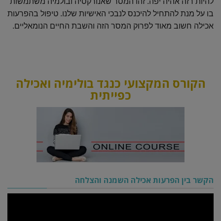
להיות רזה אהיה יפה. זהו המסר שאנורקסיה ובולמיה משתמשות
בו על מנת להתחיל להיכנס לנבכי האישיות שלנו. טיפול בהפרעות
אכילה חשוב מאוד לפרוק המסר הזה והשבת החיים הנומאליים.
הקורס המקצועי כנגד בולימיה ואכילה
כפייתית
הקשר בין הפרעות אכילה השמנה והצלחה