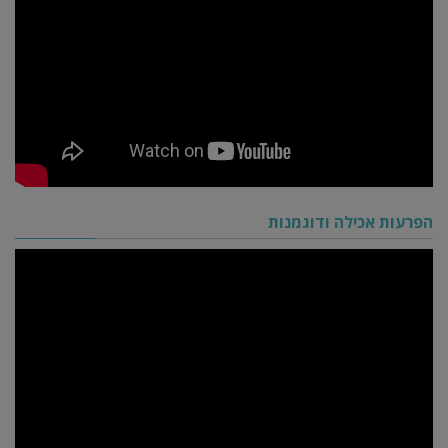
הפרעות אכילה ודוגמנות