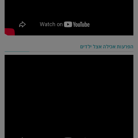
הפרעות אכילה אצל ילדים