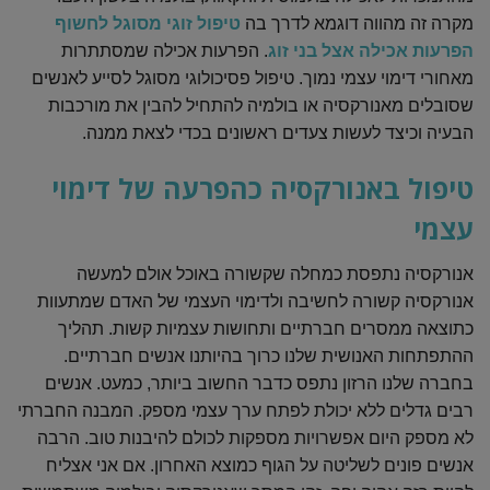
מקרה זה מהווה דוגמא לדרך בה
טיפול זוגי מסוגל לחשוף
הפרעות אכילה אצל בני זוג
. הפרעות אכילה שמסתתרות
מאחורי דימוי עצמי נמוך. טיפול פסיכולוגי מסוגל לסייע לאנשים
שסובלים מאנורקסיה או בולמיה להתחיל להבין את מורכבות
הבעיה וכיצד לעשות צעדים ראשונים בכדי לצאת ממנה.
טיפול באנורקסיה כהפרעה של דימוי
עצמי
אנורקסיה נתפסת כמחלה שקשורה באוכל אולם למעשה
אנורקסיה קשורה לחשיבה ולדימוי העצמי של האדם שמתעוות
כתוצאה ממסרים חברתיים ותחושות עצמיות קשות. תהליך
ההתפתחות האנושית שלנו כרוך בהיותנו אנשים חברתיים.
בחברה שלנו הרזון נתפס כדבר החשוב ביותר, כמעט. אנשים
רבים גדלים ללא יכולת לפתח ערך עצמי מספק. המבנה החברתי
לא מספק היום אפשרויות מספקות לכולם להיבנות טוב. הרבה
אנשים פונים לשליטה על הגוף כמוצא האחרון. אם אני אצליח