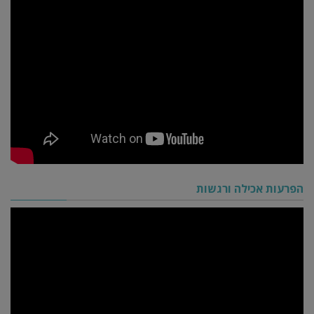
הפרעות אכילה ורגשות