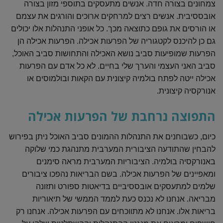
צמחונים בצורה חדה. אנשים מתעסקים בתוספי מזון בצורה
אובססיבית. אנשים רצים למרחקים ארוכים והורגים את עצמם
או הורסים את גופם כתוצאה מכך. כל אופני התנהלות אלו יכולים
גם כן להיכנס לקטגוריה של הפרעות אכילה. הפרעות אכילה הן
הפרעות שמופיעות סביב נושא האכילה והתחושות סביב האוכל,
סביב האני העצמי והערך שלי בחיים. לא כל אדם עם הפרעות
אכילה ייטה לפתח בולמיה קיצונית עם הקאות ובולמוסים או
אנורקסיה קיצונית.
התפוצה נרחבת של הפרעות אכילה
כיום, כשבוחנים את התנהלות ההמונים סביב האוכל ניתן בפירוש
להבחין שהתודעה הציבורית המערבית מתנהגת כמי שלוקה
באנורקסיה בולמיה. הציבוריות המערבית מראה סימנים
ומאפיינים של הפרעות אכילה. בשם הבריאות נהפכו ציבורים
שלמים למתעסקים אובססיביים בדיאטות ספורט ותזונה
מבריאה. אנחנו לא נכנס כעת לממד הממשי של תיאוריות
בריאות אלו. אנחנו לא מתווכחים עם הפרעות אכילה. אנחנו רק