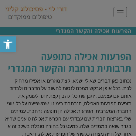
תפריט
הפרעות אכילה והקשר המגדרי
פתח סרגל
הפרעות אכילה כתופעה
תרבותית נרחבת והקשר המגדרי
נכתוב כאן דברים שאולי ישמעו קצת מוזרים או אפילו מרחיקי
לכת. בכל אופן אבקש ממכם לנסות לחשוב על הדברים ולבדוק
אותם עם עצמכם. יתכן שתוכלו להבין קצת יותר לעומק את
תופעת הפרעות האכילה, הנרחבת בימינו, שמשפיעה על כל גווני
החברה המערבית. הפרעות אכילה הן תופעה נרחבת. עמיתים
שלי בארצות הברית שם עבדתי עם הפרעות אכילה טוענים שהיא
בגדר שואה בממדים שלה. כמעט כל בחורה סובלת בשלב זה או
אחר של חייה מצורה כלשהי של הפרעות אכילה. דיאטה,