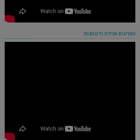
הפרעות אכילה ודוגמנות