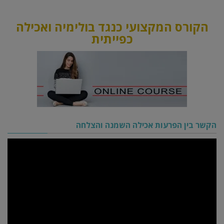
הקורס המקצועי כנגד בולימיה ואכילה
כפייתית
הקשר בין הפרעות אכילה השמנה והצלחה