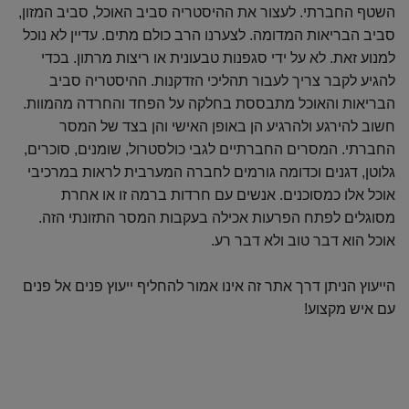
השטף החברתי. לעצור את ההיסטריה סביב האוכל, סביב המזון,
סביב הבריאות המדומה. לצערנו הרב כולם מתים. עדיין לא נוכל
למנוע זאת. לא על ידי סגפנות טבעונית או ריצות מרתון. בכדי
להגיע לקבר צריך לעבור תהליכי הזדקנות. ההיסטריה סביב
הבריאות והאוכל מתבססת בחלקה על הפחד והחרדה מהמוות.
חשוב להירגע ולהרגיע הן באופן האישי והן בצד של המסר
החברתי. המסרים החברתיים לגבי כולסטרול, שומנים, סוכרים,
גלוטן, דגנים וכדומה גורמים לחברה המערבית לראות במרכיבי
אוכל אלו כמסוכנים. אנשים עם חרדות ברמה זו או אחרת
מסוגלים לפתח הפרעות אכילה בעקבות המסר התזונתי הזה.
אוכל הוא דבר טוב ולא דבר רע.
הייעוץ הניתן דרך אתר זה אינו אמור להחליף ייעוץ פנים אל פנים
עם איש מקצוע!