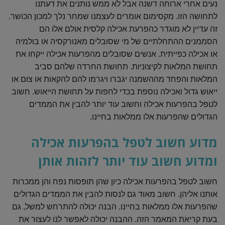
נעים אחרי ארוחה דשנה אבל לא ממש נותנים את דעתנו
לתחושה הזו. מקסימום אומרים לעצמנו שמחר נלך למכון הכושר.
זה עדיין לא מוגדר כהפרעת אכילה קלסית אולם אלו הם
הסממנים ההתחלתיים של מי שסובלים מאנורקסיה או בולמיה
או אכילה כפייתית. אנשים שסובלים מהפרעות אכילה ייקחו את
תחושת המלאות לקיצוניות. תחושת החרדה שלהם סביב
המלאות והפחד מההשמנה יגברו ויגרמו להם להקאות או צום או
ייאוש גדול ואכילה נוספת בכדי לחפות על תחושת הייאוש. חשוב
לטפל בהפרעות אכילה וחשוב עוד יותר להבין את הממדים
הגדולים שהפרעות אלו ממלאות בחיינו.
מדוע חשוב לטפל בהפרעות אכילה
ומדוע חשוב עוד יותר לזהות אותן
חשוב לטפל בהפרעות אכילה כיון שהן תופסות נפח והן ממכרות
אותנו אליהן. חשוב מאוד גם לנסות להבין את הממדים הגדולים
שהפרעות אלו ממלאות בחיינו. הבנה יכולה להתרחש למשל, גם
בעת קריאת המאמר הזה. ההבנה יכולה לאפשר לנו לעצור את