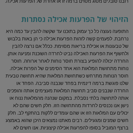
רובנו סובלים מסוג מסוים ברמה זו או אחרת של הפרעות אכילה.
הזיהוי של הפרעות אכילה נסתרות
התופעה נעוצה כל כך עמוק בתוכנו עד שקשה להבין עד כמה היא
נרחבת. לפעמים קשה לזהות הפרעות אכילה כי הן באות בלבוש
של טבעונות או אכילת בריאות מסוימת. ככלל אם נרצה להבין
ולחשוף את הפרעות האכילה נביט לחרדה השוכנת ומניעה אותן.
החרדה יכולה להופיע בצורת חוסר נוחות לאחר ארוחה. חוסר
נוחות מתחושת המלאות הוא אחד הסימנים של הפרות אכילה.
חוסר הנוחות מתרחש כשתחושת המלאות שהיא תחושה טבעית
שלנו פוגשת ברמה דינמית בפחד שנבנה סביבה. הפחד או
החרדה שנבנים סביב תחושת המלאות מעצימים אותה והופכים
אותה לתחושה בלתי נסבלת. במקום שנהנה מהמלאות ננוח או
נישן אנו נכנסים לחרדות מהתחושה הזו. חלק חשים שהם לא
יכולים עם המלאות הזו או שהם עומדים ללקות בהתקף לב. חלק
חשים שמנים ומגעילים. רבים מאתנו נמצאים היכן שהוא באמצע
ברצף המוביל בסופו להפרעות אכילה קיצוניות. אנו חשים לא