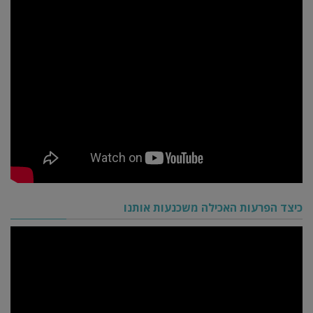
כיצד הפרעות האכילה משכנעות אותנו