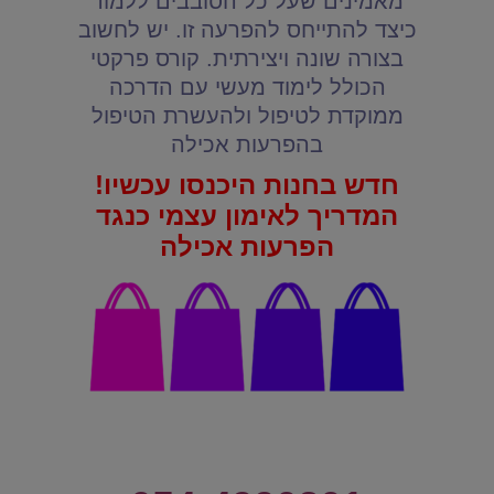
מאמינים שעל כל הסובבים ללמוד
כיצד להתייחס להפרעה זו. יש לחשוב
בצורה שונה ויצירתית. קורס פרקטי
הכולל לימוד מעשי עם הדרכה
ממוקדת לטיפול ולהעשרת הטיפול
בהפרעות אכילה
חדש בחנות היכנסו עכשיו!
המדריך לאימון עצמי כנגד
הפרעות אכילה