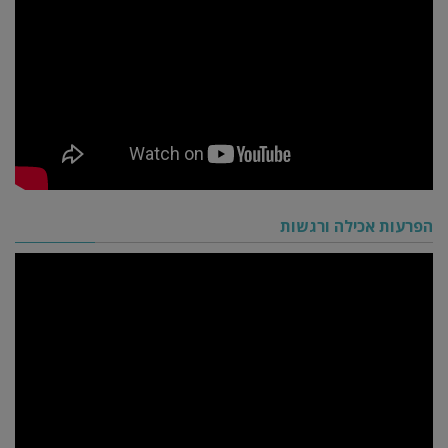
הפרעות אכילה ורגשות