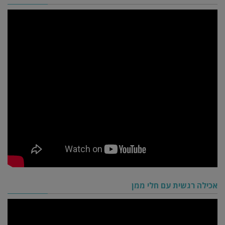
אכילה רגשית עם חלי ממן