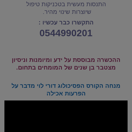
התנסות מעשית בטכניקות טיפול
שיוצרות שינוי מהיר.
התקשרו כבר עכשיו :
0544990201
ההכשרה
מבוססת על ידע ומיומנות וניסיון
מצטבר בן שנים של המומחים בתחום.
מנחה הקורס הפסיכולוג דורי לוי מדבר על
הפרעות אכילה