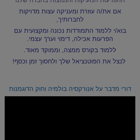
אם את/ה עוזרת ומעניקה עצות מדויקות
לחברותיך,
בוא/י ללמוד התמודדות נכונה ומקצועית עם
הפרעות אכילה, דימוי וערך עצמי
.
ללמוד בקורס ממצה, וממוקד מאוד.
לנצל את הפוטנציאל שלך ולחסוך זמן וכסף!
דורי מדבר על אנורקסיה בולמיה וחוק הדוגמנות