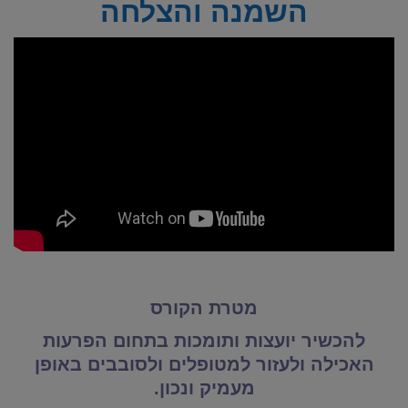
השמנה והצלחה
מטרת הקורס
להכשיר יועצות ותומכות בתחום הפרעות
האכילה ולעזור למטופלים ולסובבים באופן
מעמיק ונכון.