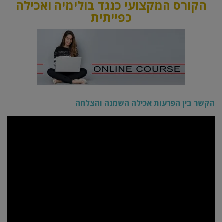
הקורס המקצועי כנגד בולימיה ואכילה
כפייתית
הקשר בין הפרעות אכילה השמנה והצלחה