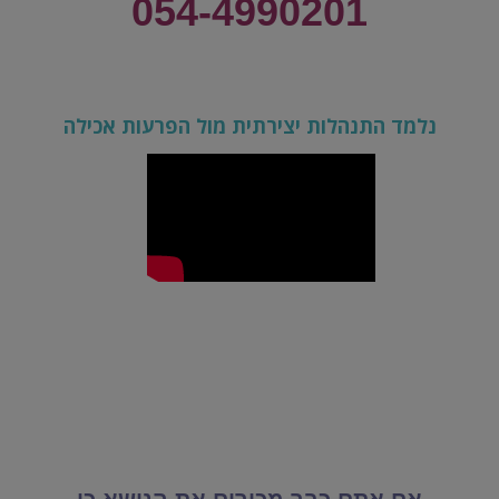
054-4990201
נלמד התנהלות יצירתית מול הפרעות אכילה