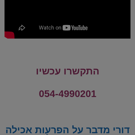
התקשרו עכשיו
054-4990201
דורי מדבר על הפרעות אכילה