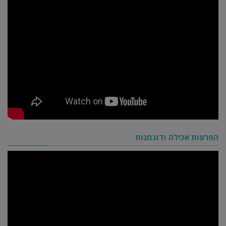
הפרעות אכילה ודוגמנות