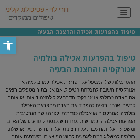
תפריט
טיפול בהפרעות אכילה והחצנת הבעיה
פתח סרגל
טיפול בהפרעות אכילה בולמיה
אנורקסיה והחצנת הבעיה
ההסתכלות של המטפל על הפרעות אכילה כמו בולמיה או
אנורקסיה חשובה להצלחת הטיפול. אם אנו בתור מטפלים רואים
את האדם כבולמי או אנורקסי הדבר עלול להצמיד אותו או אותה
לבעיה. אנחנו רוצים להפריד את האדם מהפרעת האכילה,
בולמיה, אנורקסיה או אכילה כפייתית. לפי הגישה הנרטיבית
הפרעות אכילה הן כמו ישות נפרדת שנכנסת לתודעתו של האדם
ומשפיעה על המחשבות על הרצונות ועל התחושות שלו או שלה.
בולמיה למשל גורמת לאנשים לחוש מפוצצים ומשכנעת אותם