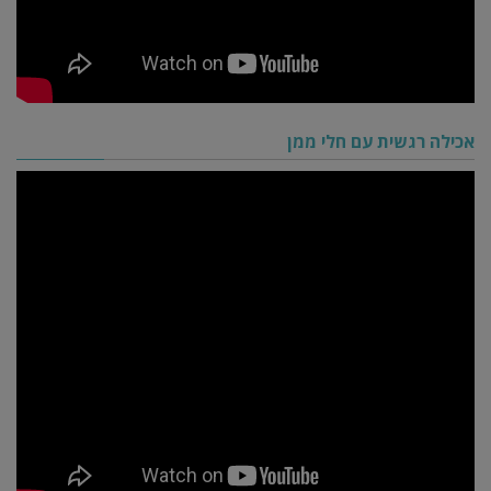
אכילה רגשית עם חלי ממן