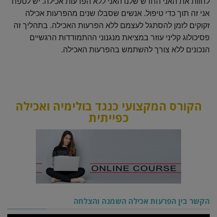
לחוות את האני החדש שלנו האני ללא הפרעות אכילה. יש לטפח
אני זה תוך כדי טיפול. אנשים שסבלו שנים מהפרעות אכילה
זקוקים לזמן להסתגל לעצמם ללא הפרעות האכילה. בתהליך זה
פסיכולוג קליני עוזר במציאת מנגנוני ההתמודדות הרגשיים
הנכונים ללא צורך להשתמש בהפרעות האכילה.
הקורס המקצועי כנגד בולימיה ואכילה
כפייתית
הקשר בין הפרעות אכילה השמנה והצלחה