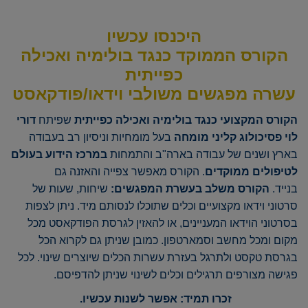
היכ
נסו עכשיו
הקורס הממוקד כנגד בולימיה ואכילה
כפייתית
עשרה מפגשים משולבי וידאו/פודקאסט
הקורס המקצועי כנגד בולימיה ואכילה כפייתית
שפיתח
דורי
לוי פסיכולוג קליני מומחה
בעל מומחיות וניסיון רב בעבודה
בארץ ושנים של עבודה בארה"ב והתמחות
במרכז הידוע בעולם
לטיפולים ממוקדים
. הקורס מאפשר צפייה והאזנה גם
בנייד.
הקורס משלב בעשרת המפגשים:
שיחות, שעות של
סרטוני וידאו מקצועיים וכלים שתוכלו לנסותם מיד. ניתן לצפות
בסרטוני הוידאו המעניינים, או להאזין לגרסת הפודקאסט מכל
מקום ומכל מחשב וסמארטפון. כמובן שניתן גם לקרוא הכל
בגרסת טקסט ולתרגל בעזרת עשרות הכלים שיוצרים שינוי. לכל
פגישה מצורפים תרגילים וכלים לשינוי שניתן להדפיסם.
זכרו תמיד: אפשר לשנות עכשיו.