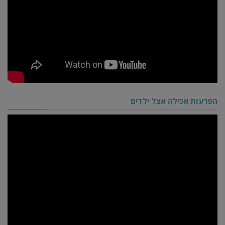
הפרעות אכילה אצל ילדים