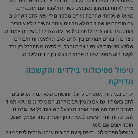
לשנות או להצליח בעולם כל כך תחרותי. את כל המשתנים הללו
צריך לקחת בחשבון כשבאים לשוחח ולעבוד עם מתבגרים.
כמעט ששכחתי שהרבה נערים מספרים לי שאין להם קשר טוב
עם הוריהם או שהוריהם לא מבינים אותם וחשים שלא אוהבים
אותם. מדוע זה צריך להיות כך? אין לזה הצדקה! בשיחות אמתיות
נוצרים חיבורים אמתיים בין ילדים לאבות ולאימהות חיבורים
שלולא השיחות לא היו נוצרים וחבל, כי לפעמים ההבדל בין נתק
לקשר הוא מספר שיחות אמתיות כאלו בין הורים לילדים.
טיפול פסיכולוגי בילדים והקשבה
מדויקת
ילדים ובני נוער מספרים לי על תחושתם שלא תמיד מקשיבים
להם באמת ! וגם אם כן מקשיבים להם, הם מתלוננים שלא תמיד
מעריכים את מה שהם אומרים כבעל חשיבות! כל אלו גורמים
להם להיות יותר רגישים לבעיות כגון חוסר ביטחון עצמי, ייאוש,
חוסר אונים וגם כעס.
בטיפול הפסיכולוגי, בשיתוף עם ההורים אנחנו מנסים ליצור מצב