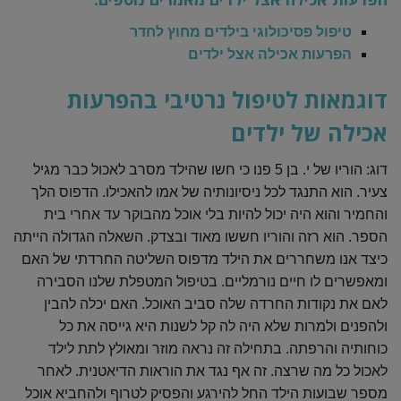
טיפול פסיכולוגי בילדים מחוץ לחדר
הפרעות אכילה אצל ילדים
דוגמאות לטיפול נרטיבי בהפרעות
אכילה של ילדים
דוג: הוריו של י. בן 5 פנו כי חשו שהילד מסרב לאכול כבר מגיל
צעיר. הוא התנגד לכל ניסיונותיה של אמו להאכילו. הדפוס הלך
והחמיר והוא היה יכול להיות בלי אוכל מהבוקר עד אחרי בית
הספר. הוא רזה והוריו חששו מאוד ובצדק. השאלה הגדולה הייתה
כיצד אנו משחררים את הילד מדפוס השליטה החרדתי של האם
ומאפשרים לו חיים נורמליים. בטיפול המטפלת שלנו הסבירה
לאם את נקודות החרדה שלה סביב האוכל. האם יכלה להבין
ולהפנים ולמרות שלא היה לה קל לשנות היא גייסה את כל
כוחותיה והרפתה. בתחילה זה נראה מוזר ומאולץ לתת לילד
לאכול כל מה שרצה. זה אף נגד את הוראות הדיאטנית. לאחר
מספר שבועות הילד החל להירגע והפסיק לטרוף ולהחביא אוכל