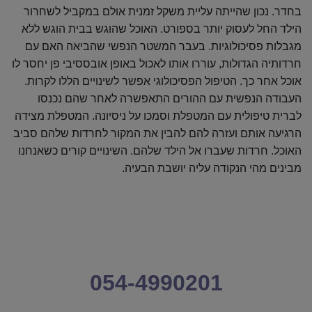
בחדר. נכון שהייתה עליית משקל זמנית אולם במקביל לשחרור
הילד החל לעסוק יותר בספורט. האוכל שהוגש בבית הוגש ללא
מגבלות פסיכולוגיות. בעבר המשטר הנפשי שהביאה האם עם
חרדותיה הגדולות, עוררו אותו לאכול באופן אובססיבי פן יחסר לו
אוכל אחר כך. הטיפול הפסיכולוגי אפשר לשינויים הללו לקרות.
העבודה הנפשית עם ההורים התאפשרה לאחר שהם נכנסו
לברית טיפולית עם המטפלת וסמכו על ניסיונה. המטפלת מצידה
הרגיעה אותם ועזרה להם להבין את המקור לחרדות שלהם סביב
האוכל. חרדות שעברו אל הילד שלהם. השינויים קורים כשאנחנו
מבינים מהי הנקודה עליה יושבת הבעיה.
054-4990201