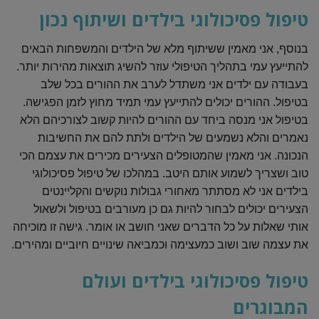
טיפול פסיכולוגי בילדים ושיתוף נכון
בנוסף, אני מאמין ששיתוף מלא של הילדים והמשפחות הבאים
להתייעץ עמי בתהליך הטיפולי עוזר להשיג תוצאות מהירות יותר.
בעבודה עם ילדים אני משתדל לערב את ההורים בכל שלב
בטיפול. ההורים יכולים להתייעץ עמי תמיד מחוץ לזמן הפגישה.
בטיפול אני מנסה ביחד עם ההורים להיות קשוב לצורכיהם הלא
נאמרים והלא נשמעים של הילדים ולתת להם את החשיבות
הנכונה. אני מאמין שהמטופלים הצעירים מכירים את עצמם הכי
טוב ושצריך לשמוע אותם היטב. במהלכו של טיפול פסיכולוגי
בילדים אני לא מסתתר מאחורי גבולות נוקשים והקליינטים
הצעירים יכולים לבחור להיות גם כן מעורבים בטיפול ולשאול
אותי שאלות על כל הדברים שאני חושב או אומר. גישה זו מוכיחה
את עצמה שוב ושוב כמעצימה וכמביאה שינויים חיוביים ומהירים.
טיפול פסיכולוגי בילדים ועולם
המבוגרים