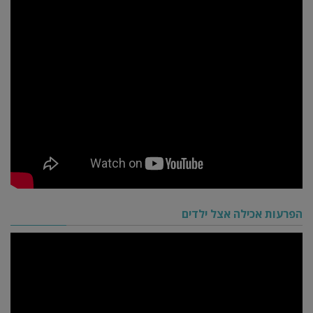
הפרעות אכילה אצל ילדים