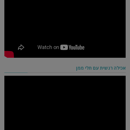
אכילה רגשית עם חלי ממן