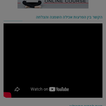
הקשר בין הפרעות אכילה השמנה והצלחה